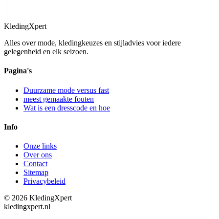
KledingXpert
Alles over mode, kledingkeuzes en stijladvies voor iedere
gelegenheid en elk seizoen.
Pagina's
Duurzame mode versus fast
meest gemaakte fouten
Wat is een dresscode en hoe
Info
Onze links
Over ons
Contact
Sitemap
Privacybeleid
©
2026
KledingXpert
kledingxpert.nl