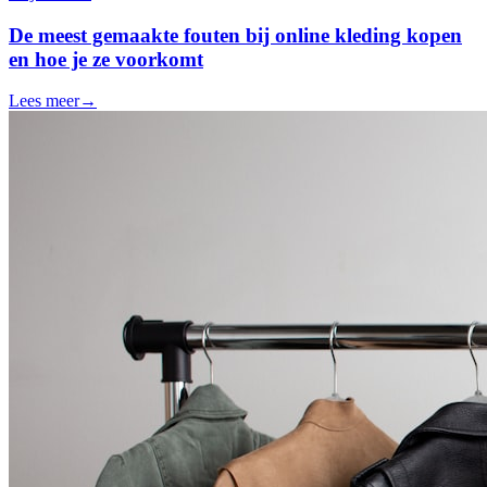
De meest gemaakte fouten bij online kleding kopen
en hoe je ze voorkomt
Lees meer
→