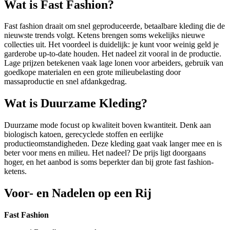
Wat is Fast Fashion?
Fast fashion draait om snel geproduceerde, betaalbare kleding die de
nieuwste trends volgt. Ketens brengen soms wekelijks nieuwe
collecties uit. Het voordeel is duidelijk: je kunt voor weinig geld je
garderobe up-to-date houden. Het nadeel zit vooral in de productie.
Lage prijzen betekenen vaak lage lonen voor arbeiders, gebruik van
goedkope materialen en een grote milieubelasting door
massaproductie en snel afdankgedrag.
Wat is Duurzame Kleding?
Duurzame mode focust op kwaliteit boven kwantiteit. Denk aan
biologisch katoen, gerecyclede stoffen en eerlijke
productieomstandigheden. Deze kleding gaat vaak langer mee en is
beter voor mens en milieu. Het nadeel? De prijs ligt doorgaans
hoger, en het aanbod is soms beperkter dan bij grote fast fashion-
ketens.
Voor- en Nadelen op een Rij
Fast Fashion