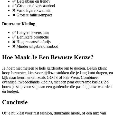
✅ Betaalbaar en trendy
✅ Groot en divers aanbod
❌ Vaak lagere kwaliteit
❌ Grotere milieu-impact
Duurzame Kleding
✅ Langere levensduur
✅ Eerlijkere productie
❌ Hogere aanschafprijs
❌ Minder uitgebreid aanbod
Hoe Maak Je Een Bewuste Keuze?
Je hoeft niet meteen je hele garderobe om te gooien. Begin klein:
koop bewuster, kies voor tijdloze stukken die je lang kunt dragen, en
kijk naar keurmerken zoals GOTS of Fair Wear. Combineer
eventueel tweedehands kleding met een paar duurzame basics. Zo
bouw je stap voor stap aan een garderobe die past bij jouw waarden
én budget.
Conclusie
Of je nu kiest voor fast fashion, duurzame mode, of een mix van